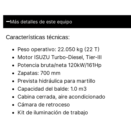
Más detalles de este equipo
Características técnicas:
Peso operativo: 22.050 kg (22 T)
Motor ISUZU Turbo-Diesel, Tier-III
Potencia bruta/neta 120kW/161Hp
Zapatas: 700 mm
Prevista hidráulica para martillo
Capacidad del balde: 1.0 m3
Cabina cerrada, aire acondicionado
Cámara de retroceso
Kit de iluminación de trabajo