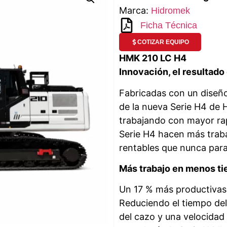
Marca:
Hidromek
Ficha Técnica
COTIZAR EQUIPO
HMK 210 LC
H4
Innovación, el resultado
Fabricadas con un diseño
de la nueva Serie H4 de
trabajando con mayor rap
Serie H4 hacen más trab
rentables que nunca para
Más trabajo en menos t
Un 17 % más productivas
Reduciendo el tiempo del
del cazo y una velocidad 