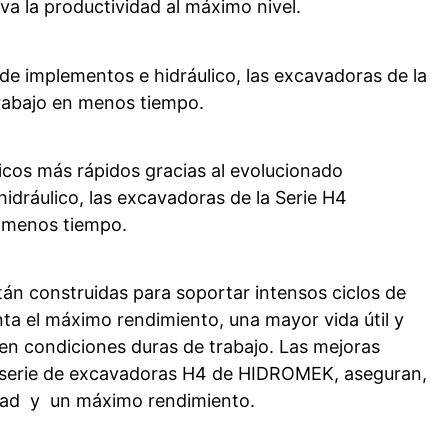
eva la productividad al máximo nivel.
*
de implementos e hidráulico, las excavadoras de la
rabajo en menos tiempo.
cos más rápidos gracias al evolucionado
hidráulico, las excavadoras de la Serie H4
 menos tiempo.
tán construidas para soportar intensos ciclos de
nta el máximo rendimiento, una mayor vida útil y
n condiciones duras de trabajo. Las mejoras
a serie de excavadoras H4 de HIDROMEK, aseguran,
idad y un máximo rendimiento.