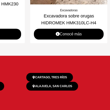
K HMK230
Excavadoras
Excavadora sobre orugas
HIDROMEK HMK310LC-H4
Conocé más
CARTAGO, TRES RÍOS
ALAJUELA, SAN CARLOS