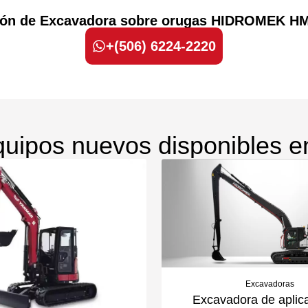
ación de Excavadora sobre orugas HIDROMEK H
+(506) 6224-2220
uipos nuevos disponibles e
Excavadoras
Excavadora de aplic