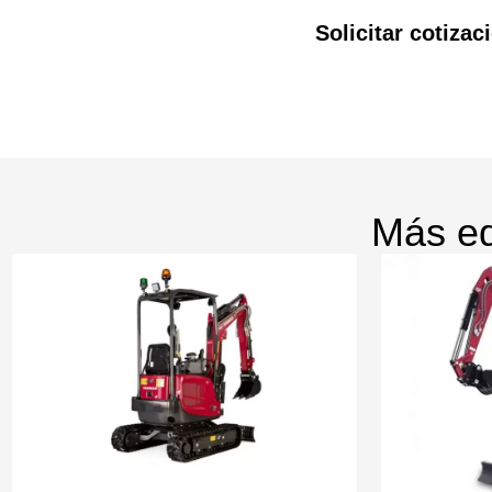
Solicitar cotiz
Más eq