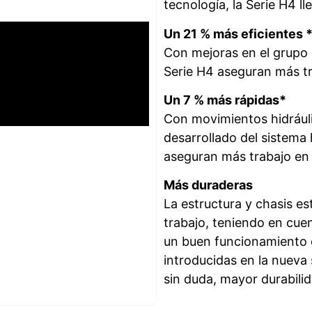
tecnología, la Serie H4 ll
Un 21 % más eficientes 
Con mejoras en el grupo 
Serie H4 aseguran más t
Un 7 % más rápidas*
Con movimientos hidráuli
desarrollado del sistema 
aseguran más trabajo en
Más duraderas
La estructura y chasis es
trabajo, teniendo en cue
un buen funcionamiento e
introducidas en la nuev
sin duda, mayor durabil