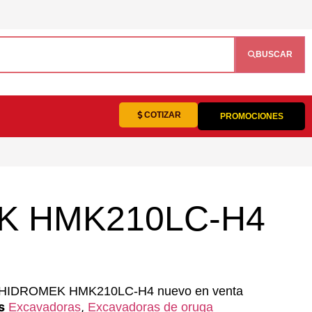
BUSCAR
COTIZAR
PROMOCIONES
EK HMK210LC-H4
s HIDROMEK HMK210LC-H4 nuevo en venta
s
,
Excavadoras
Excavadoras de oruga