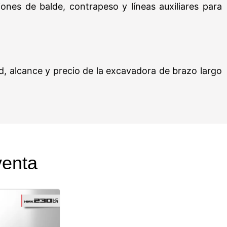
nes de balde, contrapeso y líneas auxiliares para
d, alcance y precio de la excavadora de brazo largo
venta