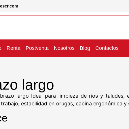
lescr.com
o
Renta
Postventa
Nosotros
Blog
Contactos
zo largo
azo largo Ideal para limpieza de ríos y taludes, 
rabajo, estabilidad en orugas, cabina ergonómica y s
ce