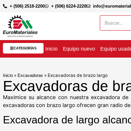
+ (506) 2518-2200
+ (506) 6224-2220
info@euromateria
Inicio
Equipo nuevo
Equipo usad
CATEGORÍAS
»
»
Excavadoras de brazo largo
Inicio
Excavadoras
Excavadoras de bra
Maximice su alcance con nuestra excavadora de br
excavadoras con brazo largo ofrecen gran radio de t
Excavadora de largo alcan