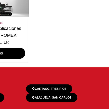
as
plicaciones
IDROMEK
C LR
es
CARTAGO, TRES RÍOS
ALAJUELA, SAN CARLOS