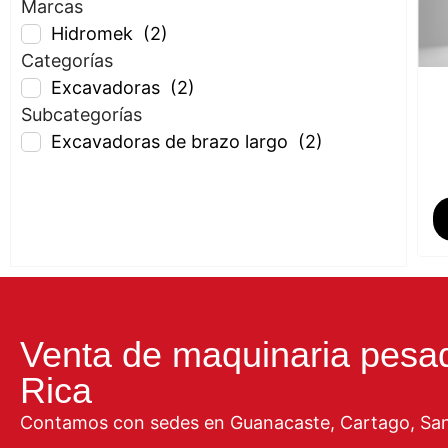
Marcas
Hidromek
(2)
Categorías
Excavadoras
(2)
Subcategorías
Excavadoras de brazo largo
(2)
Venta de maquinaria pesa
Rica
Contamos con sedes en Guanacaste, Cartago, San 