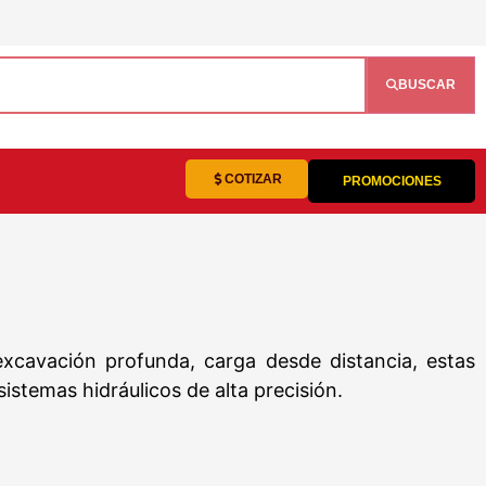
BUSCAR
COTIZAR
PROMOCIONES
excavación profunda, carga desde distancia, estas
istemas hidráulicos de alta precisión.