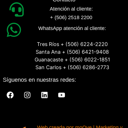
Atención al cliente:
+ (506) 2518 2200
WhatsApp atención al cliente:
Tres Ríos + (506) 6224-2220
Santa Ana + (506) 6421-9408
Guanacaste + (506) 6022-1851
San Carlos + (506) 6286-2773
Síguenos en nuestras redes:
Web creada por moOve | Marketing y