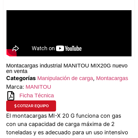
Montacargas industrial MANITOU MIX20G nuevo
en venta
Categorías
,
Manipulación de carga
Montacargas
Marca:
MANITOU
Ficha Técnica
COTIZAR EQUIPO
El montacargas MI-X 20 G funciona con gas
con una capacidad de carga máxima de 2
toneladas y es adecuado para un uso intensivo