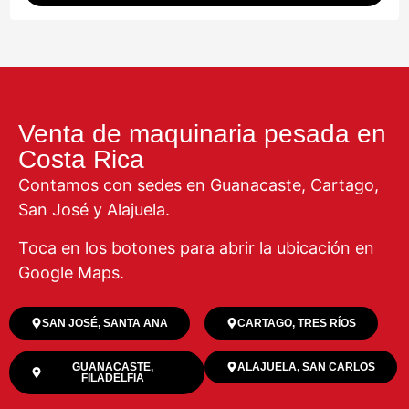
Venta de maquinaria pesada en
Costa Rica
Contamos con sedes en Guanacaste, Cartago,
San José y Alajuela.
Toca en los botones para abrir la ubicación en
Google Maps.
SAN JOSÉ, SANTA ANA
CARTAGO, TRES RÍOS
GUANACASTE,
ALAJUELA, SAN CARLOS
FILADELFIA