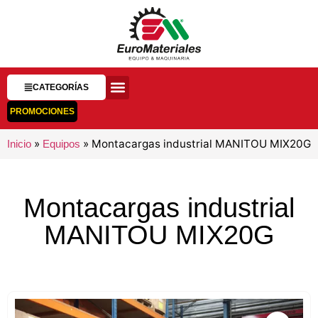
CATEGORÍAS
PROMOCIONES
»
»
Montacargas industrial MANITOU MIX20G
Inicio
Equipos
Montacargas industrial
MANITOU MIX20G