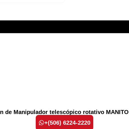
ión de Manipulador telescópico rotativo MANI
+(506) 6224-2220