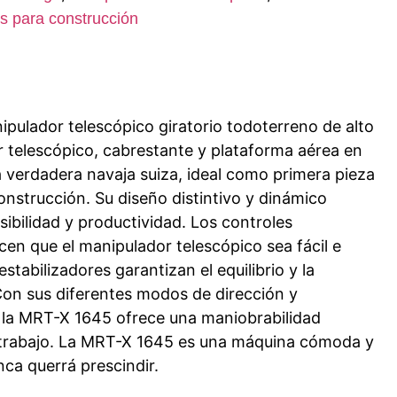
s para construcción
pulador telescópico giratorio todoterreno de alto
 telescópico, cabrestante y plataforma aérea en
 verdadera navaja suiza, ideal como primera pieza
construcción. Su diseño distintivo y dinámico
ibilidad y productividad. Los controles
cen que el manipulador telescópico sea fácil e
estabilizadores garantizan el equilibrio y la
Con sus diferentes modos de dirección y
, la MRT-X 1645 ofrece una maniobrabilidad
l trabajo. La MRT-X 1645 es una máquina cómoda y
ca querrá prescindir.