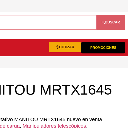
BUSCAR
COTIZAR
PROMOCIONES
MANITOU MRTX1645
 rotativo MANITOU MRTX1645 nuevo en venta
,
,
de carga
Manipuladores telescópicos