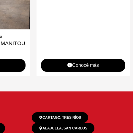
ga
co MANITOU
Conocé más
CARTAGO, TRES RÍOS
ALAJUELA, SAN CARLOS