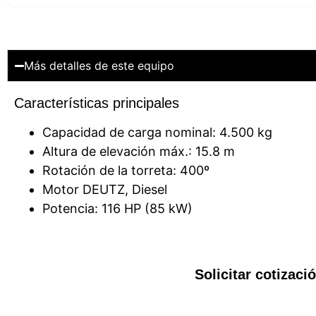
Más detalles de este equipo
Características principales
Capacidad de carga nominal: 4.500 kg
Altura de elevación máx.: 15.8 m
Rotación de la torreta: 400º
Motor DEUTZ, Diesel
Potencia: 116 HP (85 kW)
Solicitar cotizac