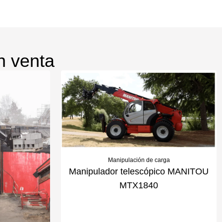
n venta
Manipulación de carga
Manipulador telescópico MANITOU
MTX1840