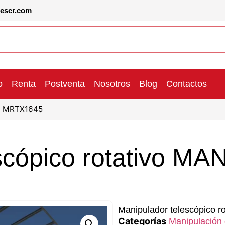
lescr.com
o
Renta
Postventa
Nosotros
Blog
Contactos
OU MRTX1645
escópico rotativo 
Manipulador telescópico
Categorías
Manipulación 