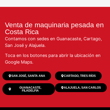
Venta de maquinaria pesada en
Costa Rica
Contamos con sedes en Guanacaste, Cartago,
San José y Alajuela.
Toca en los botones para abrir la ubicación en
Google Maps.
SAN JOSÉ, SANTA ANA
CARTAGO, TRES RÍOS
GUANACASTE,
ALAJUELA, SAN CARLOS
FILADELFIA