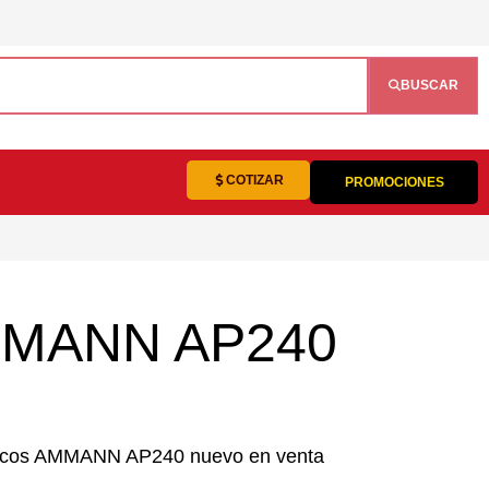
BUSCAR
COTIZAR
PROMOCIONES
AMMANN AP240
icos AMMANN AP240 nuevo en venta