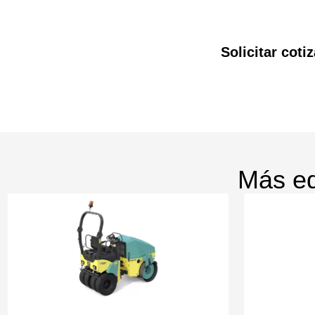
Solicitar co
Más eq