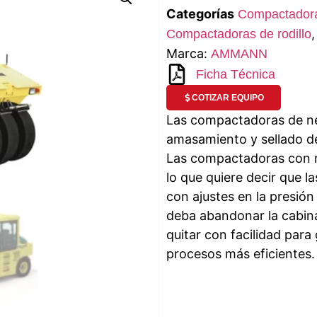
Categorías
Compactadora
Compactadoras de rodillo
Marca:
AMMANN
Ficha Técnica
COTIZAR EQUIPO
Las compactadoras de n
amasamiento y sellado de
Las compactadoras con ru
lo que quiere decir que l
con ajustes en la presión
deba abandonar la cabin
quitar con facilidad para
procesos más eficientes.