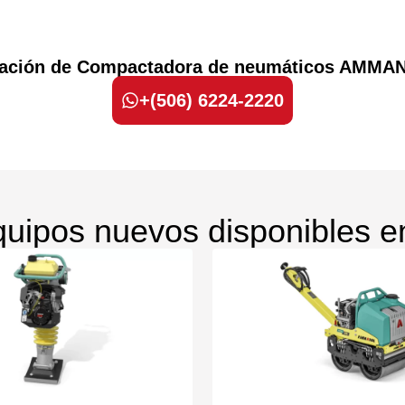
tización de Compactadora de neumáticos AMMAN
+(506) 6224-2220
uipos nuevos disponibles e