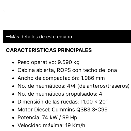
Más detalles de este equipo
CARACTERISTICAS PRINCIPALES
Peso operativo: 9.590 kg
Cabina abierta, ROPS con techo de lona
Ancho de compactación: 1.986 mm
No. de neumáticos: 4/4 (delanteros/traseros)
No. de neumáticos propulsados: 4
Dimensión de las ruedas: 11.00 x 20″
Motor Diesel: Cummins QSB3.3-C99
Potencia: 74 kW / 99 Hp
Velocidad máxima: 19 Km/h