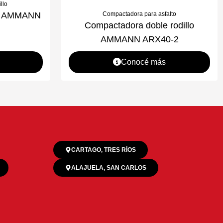
llo
Compactadora para asfalto
za AMMANN
Compactadora doble rodillo
AMMANN ARX40-2
Conocé más
CARTAGO, TRES RÍOS
ALAJUELA, SAN CARLOS